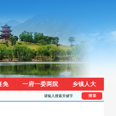
任免
一府一委两院
乡镇人大