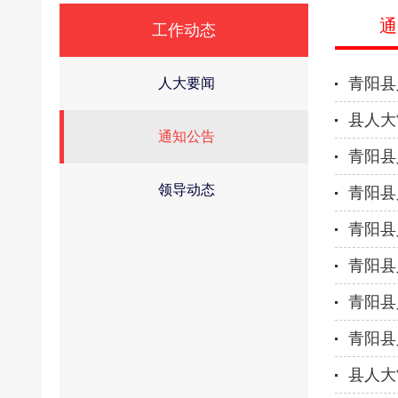
通
工作动态
青阳县
人大要闻
县人大
通知公告
青阳县
领导动态
青阳县
青阳县
青阳县
青阳县
青阳县
县人大