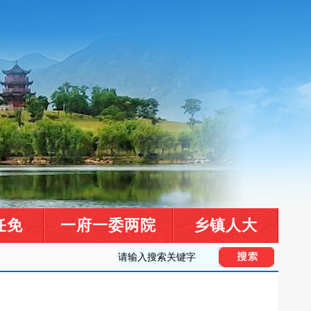
任免
一府一委两院
乡镇人大