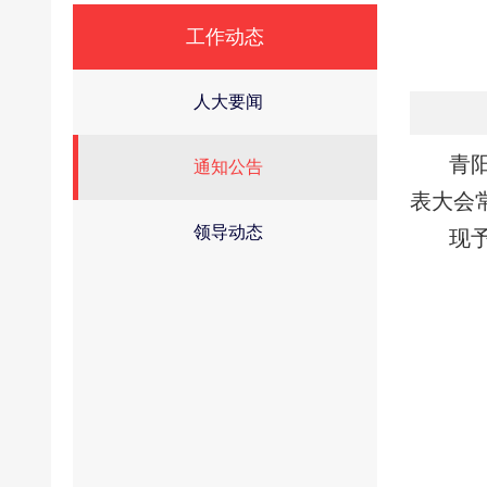
工作动态
人大要闻
青
通知公告
表大会
领导动态
现