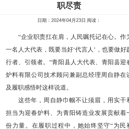
职尽责
日期：2024年04月23日 阅读：
“企业职责扛在肩，人民嘱托记在心。作
一名人大代表，既要当好‘代言人’，也要做好
行者、引领者。”青阳县人大代表、青阳县迎
炉料有限公司技术顾问兼副总经理周自静在
及履职感悟时这样说道。
这些年，周自静巾帼不让须眉，用实干
担当
为
迎春炉料
、
为青阳铸造业发展贡献着
份力量。在履职过程中，她始终坚守
“为民