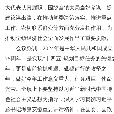
大代表认真履职，围绕全镇大局当好参谋，提
建议谋出路，在推动党委决策落实、推进重点
工作、密切联系群众等方面充分发挥作用，为
推动全镇经济社会全面发展作出了重要贡献。
会议强调，
2024年是中华人民共和国成立
75周年，是实现“十四五”规划目标任务的关键
年，更是
庙前
抢抓机遇、砥砺前行的攻坚之
年
，
做好今年工作意义重大、任务艰巨、使命
光荣
。全
镇
上下要坚持以习近平新时代中国特
色社会主义思想为指导，深入学习贯彻习近平
总书记考察
安徽
重要讲话
精神
，
在县委、县政