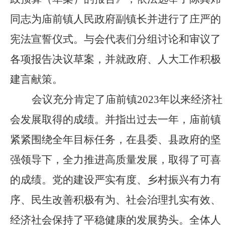
同志为庙前镇
人民政府
副镇长
并进行了庄严的
宪法宣誓仪式
。
与会代表们分组讨论和审议了
各项报告决议草案，并就政府、人大工作积极
建言献策
。
会议充分肯定了庙前镇
2023年以来
经济社
会发展取得的成绩
。
并指出
过去一年，
庙前镇
紧紧围绕全年目标任务
，
在县委、县政府的坚
强领导下，
全力推进高质量发展，取得了可喜
的成绩。党的建设严实有度、乡村振兴有力有
序、民生改善积极有为、社会治理扎实有效、
经济社会保持了平稳健康的发展势头。全体人