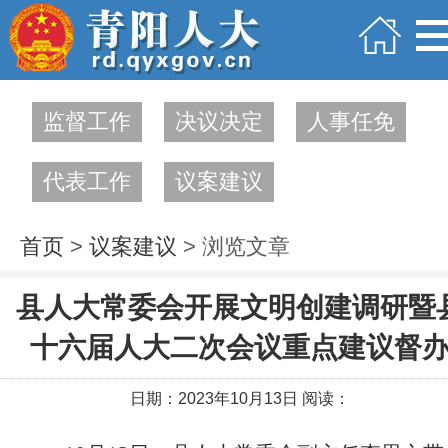
监督工作
决议决定
人事任免
代表工作
议案建议
首页
>
议案建议
> 浏览文章
县人大常委会开展文明创建调研暨
十六届人大二次会议重点建议督
日期：2023年10月13日 阅读：