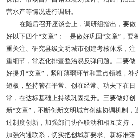
营水产等
情况进行
调研。
在随后召开座谈会
上
，
调研组指出，要做
好以下四个
“文章”：一是做好巩固“文章”，要
重关注、研究县级文明城市创建考核体系，注
重细节，常态化排查整治易反弹问题。二要做
好提升“文章”，紧盯薄弱环节和重点领域，补
短板，坚持管在平常、创在经常、功夫下在日
常，在达标基础上持续巩固提升。三要做好创
新“文章”，不断创新文明城市创建协调机制，
过制度创新，加强部门协作联动和相互支持，
加强沟通联系，切实把创城新要求、新标准落