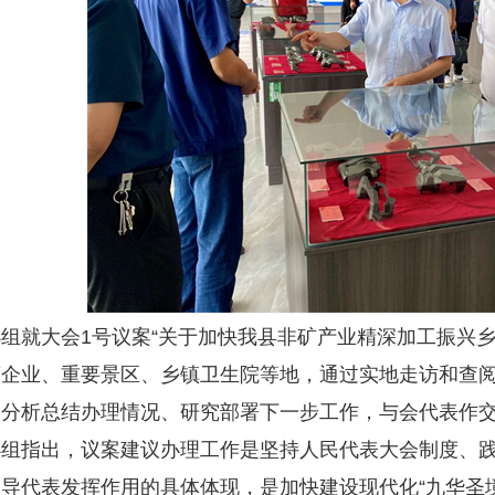
组就大会1号议案“关于加快我县非矿产业精深加工振兴乡
营企业、重要景区、乡镇卫生院等地，通过实地走访和查
，分析总结办理情况、研究部署下一步工作，与会代表作
办组指出，议案建议办理工作是坚持人民代表大会制度、
导代表发挥作用的具体体现，是加快建设现代化“九华圣