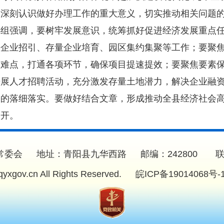
，深刻认识做好办理工作的重大意义，切实推动相关问题
办组强调，要树牢发展意识，统筹抓好促进经济发展重点任
头企业招引、存量企业培育、园区集约集聚等工作；要聚
点难点，打通各项环节，确保项目提速提效；要聚焦要素
开展人才招聘活动，充分激发存量土地潜力，解决企业融
果的落细落实。要做好结合文章，形成推动全县经济社会
召开。
委会 地址：青阳县九华西路 邮编：242800 联系电话：
.qyxgov.cn All Rights Reserved.
皖ICP备19014068号-