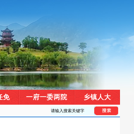
任免
一府一委两院
乡镇人大