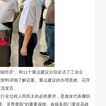
镇经济”、和11个重点建议分别走访了工业企
阅资料详细了解议案、重点建议的办理质效。召开
交流发言。
践行全过程人民民主的必然要求，是激发代表履职
境、灵秀青阳”的重要保障。各级各部门要提高政