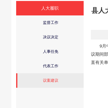
人大履职
县人
监督工作
决议决定
9
人事任免
议期间
直有关
代表工作
议案建议