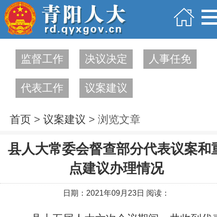
监督工作
决议决定
人事任免
代表工作
议案建议
首页
>
议案建议
> 浏览文章
县人大常委会督查部分代表议案和
点建议办理情况
日期：2021年09月23日 阅读：