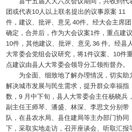
县十五届人大六次会议期间，共收到代
团或代表10人以上联名提出的议事原案 11
件，建议、批评、意见 40件。经大会主席团
确定，合并后，作为大会议案1件，重点建
10件，其他建议、批评、意见 36 件。经县
大常委会党组会议研究，将1件议案、10件
点建议由县人大常委会领导分工领衔督办。
为全面、细致地了解办理情况，切实助
解决城市发展与民生需求，提升群众幸福指
数，9 月中下旬，县人大常委会主任杨晓兵
副主任王师琴、潘盛、林深、李思文分别带
队，在县农水局、县住建局等主办部门协同
下，采取实地走访，召开座谈会、听取汇报