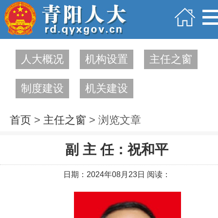
人大概况
机构设置
主任之窗
制度建设
机关建设
首页
>
主任之窗
> 浏览文章
副 主 任：祝和平
日期：2024年08月23日 阅读：