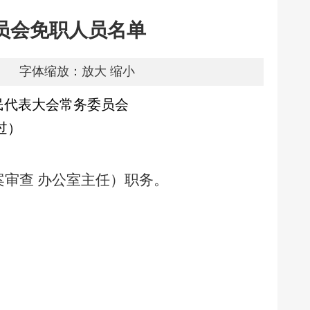
员会免职人员名单
字体缩放：
放大
缩小
人民代表大会常务委员会
过）
审查 办公室主任）职务。