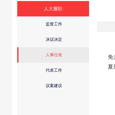
人大履职
监督工作
决议决定
人事任免
免
夏
代表工作
议案建议