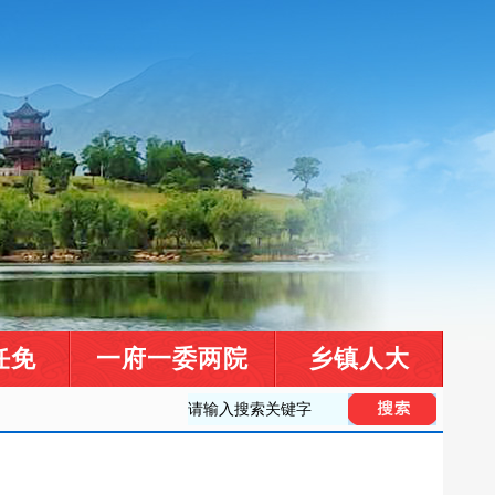
任免
一府一委两院
乡镇人大