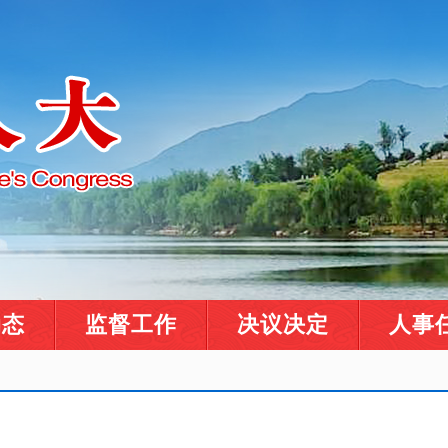
动态
监督工作
决议决定
人事