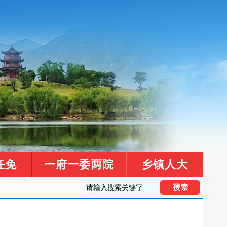
任免
一府一委两院
乡镇人大