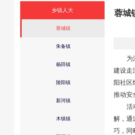
乡镇人大
蓉城
蓉城镇
朱备镇
为
杨田镇
建设走
阳社区
陵阳镇
推动安
新河镇
活
解，通
木镇镇
巧，同