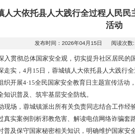
镇人大依托县人大践行全过程人民民
活动
发布时间：2026年04月15日
阅读次数:
深入贯彻总体国家安全观，切实提升社区居民的
深走实，4月15日，蓉城镇人大依托县人大践行
组织开展4·15全民国家安全教育日主题宣传活
全知识普及、筑牢基层安全防线。
动现场，蓉城镇派出所有关负责同志结合工作经
过真实案例剖析邪教危害、解读电信网络诈骗套路
时普及保守国家秘密相关知识，明确维护国家安