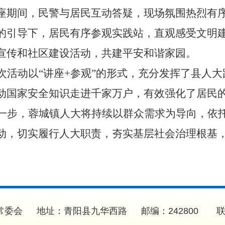
座期间，民警与居民互动答疑，现场氛围热烈有
的引导下，居民有序参观实践站，直观感受文明
宣传和社区建设活动，共建平安和谐家园。
次活动以“讲座+参观”的形式，充分发挥了县人
动国家安全知识走进千家万户，有效强化了居民
一步，蓉城镇人大将持续以群众需求为导向，依
动，切实履行人大职责，夯实基层社会治理根基
。
委会 地址：青阳县九华西路 邮编：242800 联系电话：