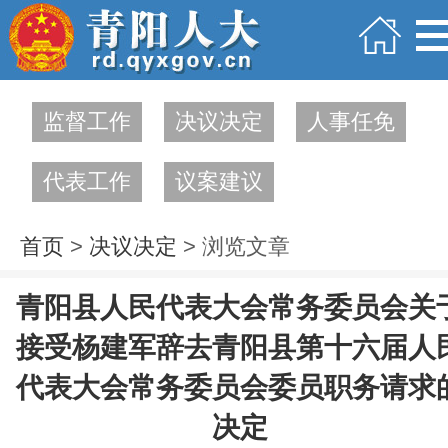
监督工作
决议决定
人事任免
代表工作
议案建议
首页
>
决议决定
> 浏览文章
青阳县人民代表大会常务委员会关
接受杨建军辞去青阳县第十六届人
代表大会常务委员会委员职务请求
决定