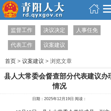
监督工作
决议决定
人事任免
代表工作
议案建议
首页
>
议案建议
> 浏览文章
县人大常委会督查部分代表建议办
情况
日期：2025年12月19日 阅读：