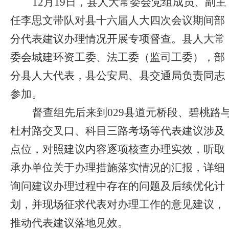
12
月19日，县人大常委会党组成员、副主
任李思文带队对县十六届人大四次会议期间部
分代表建议办理情况开展专项督查。县人大常
委会城建环资工委、法工委（监司工委），部
分县人大代表，县公安局、县交通局负责同志
参加。
督查组先后来到029县道元桥段、碧桃路
杜村路交叉口、科目三路考场等代表建议涉及
点位，对照建议内容逐项核查办理实效，听取
承办单位关于办理措施落实情况的汇报，详细
询问建议办理过程中存在的问题及后续优化计
划，并现场征求代表对办理工作的意见建议，
推动代表建议落地见效。