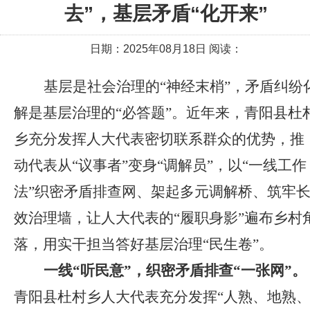
去”，基层矛盾“化开来”
日期：2025年08月18日 阅读：
基层是社会治理的“神经末梢”，矛盾纠纷
解是基层治理的“必答题”。近年来，青阳县杜
乡充分发挥人大代表密切联系群众的优势，推
动代表从“议事者”变身“调解员”，以“一线工作
法”织密矛盾排查网、架起多元调解桥、筑牢
效治理墙，让人大代表的“履职身影”遍布乡村
落，用实干担当答好基层治理“民生卷”。
一线“听民意”，织密矛盾排查“一张网”。
青阳县杜村乡人大代表充分发挥“人熟、地熟