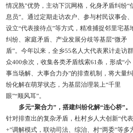
情况熟”优势，主动下沉网格，化身矛盾纠纷“
息员”。通过定期走访农户、参与村民议事会
设立“代表接待点”等方式，精准捕捉邻里宅基
纠纷、家庭矛盾、产业发展分歧等基层“微矛
盾”。今年以来，全乡55名人大代表累计走访
众400余次，收集各类矛盾线索61条，形成“小
事当场解、大事合力办”的排查机制，将大量
纷化解在萌芽状态，为基层治理装上“千里
眼”“顺风耳”。
多元“聚合力”，搭建纠纷化解“连心桥”。
针对排查出的复杂矛盾，杜村乡人大创新“代
+”调解模式，联动司法、综治、村“两委”等多