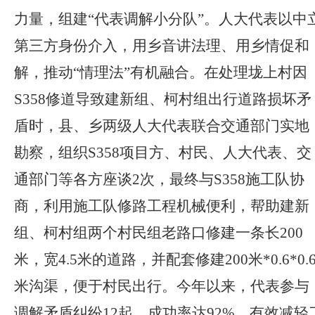
力量，组建“代表调解小分队”。人大代表以中
第三方身份介入，用乡音讲法理、用乡情促和
解，推动“情理法”有机融合。在处理垅上村因
S358修道导致建新组、柯村组出行道路损坏矛
盾时，县、乡两级人大代表联合交通部门实地
勘察，组织S358项目方、村民、人大代表、交
通部门等各方座谈2次，最终与S358施工队协
商，利用施工队修路工程机械便利，帮助建新
组、柯村组两个村民组老路口修建一条长200
米，宽4.5米的道路，并配套修建200米*0.6*0.
米沟渠，便于村民出行。今年以来，代表参与
调解矛盾纠纷12起，成功率达92%，有效减轻