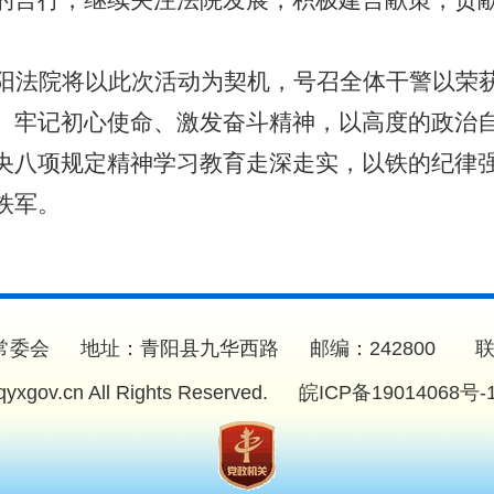
的言行，继续关注法院发展，积极建言献策，贡
阳法院将以此次活动为契机，号召全体干警以荣
、牢记初心使命、激发奋斗精神，以高度的政治
央八项规定精神学习教育走深走实，以铁的纪律
铁军。
委会 地址：青阳县九华西路 邮编：242800 联系电话：
.qyxgov.cn All Rights Reserved.
皖ICP备19014068号-