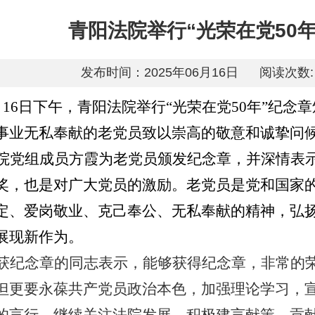
青阳法院举行“光荣在党50
发布时间：2025年06月16日
阅读次数:
月16日下午，青阳法院举行“光荣在党50年”纪念
事业无私奉献的老党员致以崇高的敬意和诚挚问
院党组成员方霞为老党员颁发纪念章，并深情表示
奖，也是对广大党员的激励。老党员是党和国家
定、爱岗敬业、克己奉公、无私奉献的精神，弘
展现新作为。
获纪念章的同志表示，能够获得纪念章，非常的
但更要永葆共产党员政治本色，加强理论学习，