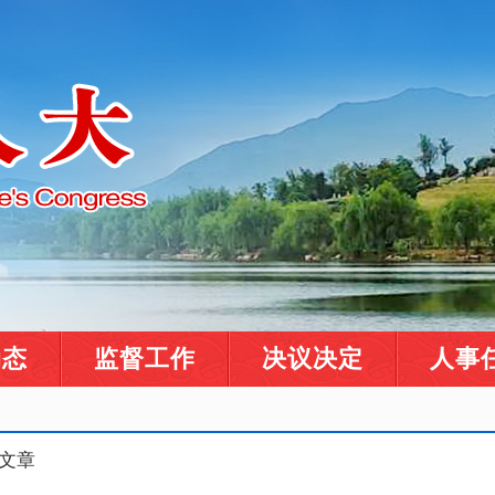
动态
监督工作
决议决定
人事
览文章