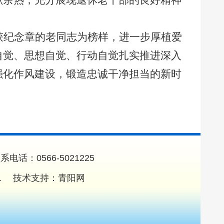
献余热，充分展现退休老干部的良好精神
获纪念章的老同志为榜样，进一步厚植爱
自觉、思想自觉、行动自觉扎实推进深入
强化作风建设，锻造忠诚干净担当的新时
0566-5021225
1
技术支持：
青阳网