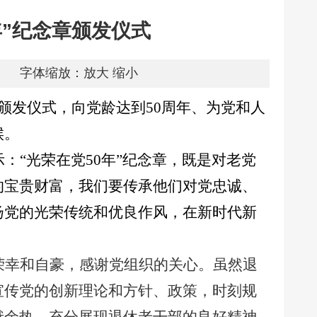
年”纪念章颁发仪式
字体缩放：
放大
缩小
章颁发仪式，向党龄达到50周年、为党和人
候。
：“光荣在党50年”纪念章，既是对老党
的宝贵财富，我们要传承他们对党忠诚、
扬党的光荣传统和优良作风，在新时代新
荣幸和自豪，感谢党组织的关心。虽然退
宣传党的创新理论和方针、政策，时刻规