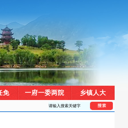
任免
一府一委两院
乡镇人大