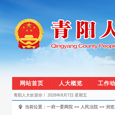
网站首页
人大概览
工作
青阳人大欢迎你！
2026年8月7日 星期五
当前位置：
一府一委两院
>>
人民法院
>> 浏