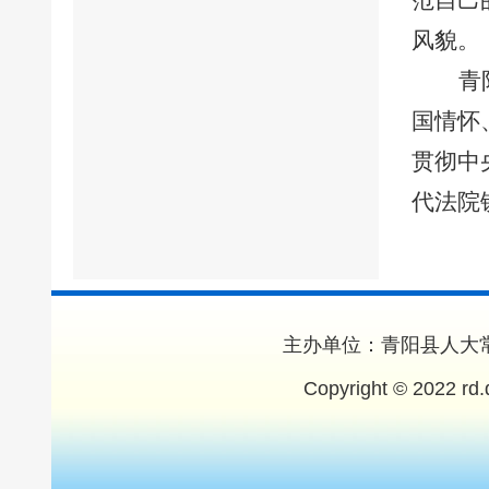
范自己
风貌。
青
国情怀
贯彻中
代法院
主办单位：青阳县人大常
Copyright © 2022 rd