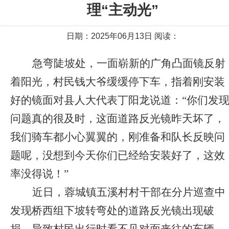
理“主动光”
日期：2025年06月13日 阅读：
急弯陡坡处，一面崭新的广角凸面镜反射
着阳光，村民钱大爷缓缓停下车，指着刚安装
好的镜面对县人大代表丁阳龙说道：“你们发
问题真的很及时，这面道路反光镜昨天坏了，
我们骑车都小心翼翼的，刚准备和队长反映问
题呢，没想到今天你们已经给安装好了，这效
率没得说！”
近日，蓉城镇五溪村村干部在分片巡查中
发现桥西组下坡转弯处的道路反光镜出现破