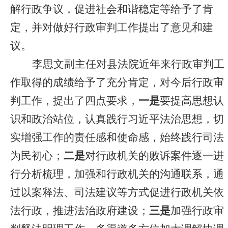
解行政争议，促进社会和谐稳定等给予了肯
定，并对做好行政审判工作提出了意见和建
议。
李思文副主任对县法院近年来行政审判工
作取得的成绩给予了充分肯定，对今后行政审
判工作，提出了四点要求，
一是
要提高思想认
识和政治站位，认真践行习近平法治思想，切
实增强工作的责任感和使命感，始终践行司法
为民初心；
二是
对行政机关的败诉案件逐一进
行分析梳理，加强和行政机关的沟通联系，通
过以案释法、司法建议等方式促进行政机关依
法行政，推进法治政府建设；
三是
加强行政审