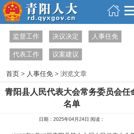
监督工作
决议决定
人事任免
代表工作
议案建议
首页
>
人事任免
> 浏览文章
青阳县人民代表大会常务委员会任
名单
日期：2025年04月24日 阅读：