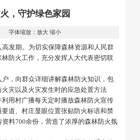
防火，守护绿色家园
字体缩放：
放大
缩小
入高发期。为切实保障森林资源和人民群
森林防火工作，充分发挥人大代表密切联
入户，向群众详细讲解森林防火知识，包
防火灾以及火灾发生时的应急处置方法
并利用村广播每天定时播放森林防火宣传
通要道、村庄显眼位置张贴防火标语和禁
传资料700余份，营造了浓厚的森林防火氛