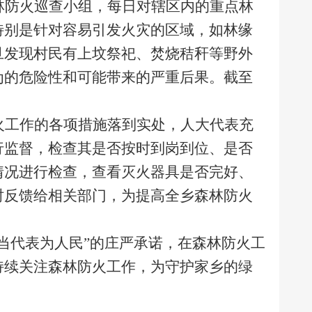
林防火巡查小组，每日对辖区内的重点林
特别是针对容易引发火灾的区域，如林缘
旦发现村民有上坟祭祀、焚烧秸秆等野外
为的危险性和可能带来的严重后果。截至
。
火工作的各项措施落到实处，人大代表充
行监督，检查其是否按时到岗到位、是否
情况进行检查，查看灭火器具是否完好、
时反馈给相关部门，为提高全乡森林防火
当代表为人民”的庄严承诺，在森林防火工
持续关注森林防火工作，为守护家乡的绿