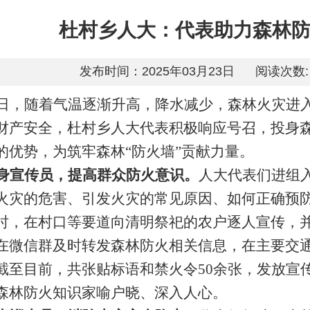
杜村乡人大：代表助力森林
发布时间：2025年03月23日
阅读次数:
日，随着气温逐渐升高，降水减少，森林火灾进
财产安全，杜村乡人大代表积极响应号召，投身
的优势，为筑牢森林
“防火墙”贡献力量。
身宣传员，提高群众防火意识。
人大代表们进组
火灾的危害、引发火灾的常见原因、如何正确预
时，在村口等要道向清明祭祀的农户逐人宣传，
在微信群及时转发森林防火相关信息，在主要交
截至目前，共张贴标语和禁火令
50余张，发放宣
森林防火知识家喻户晓、深入人心。