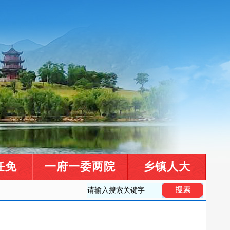
任免
一府一委两院
乡镇人大