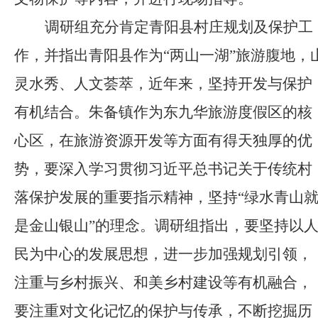
调研组充分肯定青阳县村庄规划及保护工
作，并指出青阳县作为“两山一湖”旅游腹地，
灵水秀、人文荟萃，近年来，坚持开发与保护
有机结合。朱备镇作为东九华旅游度假区的核
心区，在旅游资源开发等方面有得天独厚的优
势，要深入学习贯彻习近平总书记关于传统村
落保护发展的重要指示精神，坚持“绿水青山
是金山银山”的理念。调研组指出，要坚持以
民为中心的发展思想，进一步加强规划引领，
注重与乡村振兴、和美乡村建设等有机融合，
要注重对文化记忆的保护与传承，不断挖掘历