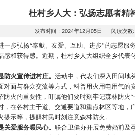
杜村乡人大：弘扬志愿者精神
发布时间：2024年12月05日
阅读次数:
进一步弘扬“奉献、友爱、互助、进步”的志愿服
福感和获得感。近期，杜村乡人大组织全乡代表化身
是防火宣传进村庄。
活动中，代表们深入田间地
面对面与群众交流等方式，科普用火用电用气的
绍防火的重要性，叮嘱他们要时刻牢记森林防火“
时，在各村主干道、交通要道和重点林区等地，
火提示等，提醒村民时刻注意森林防火。
是关爱服务暖民心。
联合卫健办开展免费婚前及