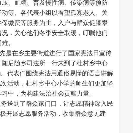
血压、血糖、普及慢性病、传染病等预防
行动等。各代表小组以看望孤寡老人、关
参保缴费等服务为主，入户与群众促膝攀
情况，关心他们冬季安全取暖，叮嘱他们
困难。
表先是在乡主要街道进行了国家宪法日宣传
。随后随乡司法所一行来到了杜村乡中心
动。代表们围绕宪法用通俗易懂的语言讲解
此次活动，杜村乡中心小学的师生们更加坚
学习中，为构建法治社会贡献力量。
服务送到了群众家门口，让志愿精神深入民
积极开展志愿服务活动，收集群众意见建