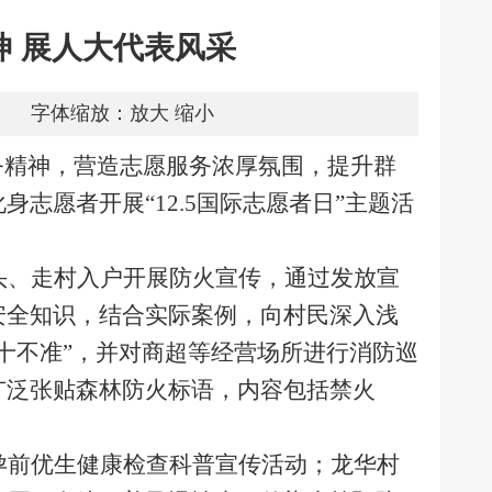
 展人大代表风采
字体缩放：
放大
缩小
务精神，营造志愿服务浓厚氛围，提升群
志愿者开展“12.5国际志愿者日”主题活
头、走村入户开展防火宣传，通过发放宣
安全知识，结合实际案例，向村民深入浅
十不准”，并对商超等经营场所进行消防巡
广泛张贴森林防火标语，内容包括禁火
孕前优生健康检查科普宣传活动；龙华村