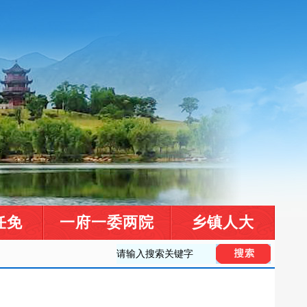
任免
一府一委两院
乡镇人大