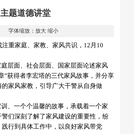
”主题道德讲堂
字体缩放：
放大
缩小
注重家庭、家教、家风共识，12月10
家庭层面、社会层面、国家层面论述家风
章”获得者李宏塔的三代家风故事，并分享
藩的家风家教，引导广大干警从自身做
家训、一个个温馨的故事，承载着一个家
干警们深刻了解了家风建设的重要性，纷
，践行到具体工作中，以良好家风带党