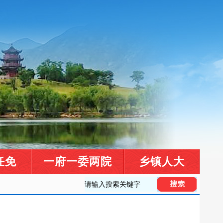
任免
一府一委两院
乡镇人大