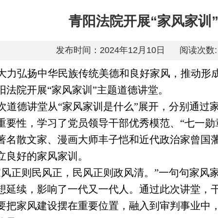
青阳法院开展“家风家训
发布时间：2024年12月10日
阅读次数:
大力弘扬中华民族传统美德和良好家风，推动形成
阳法院开展“家风家训”主题道德讲堂。
次道德讲堂从“家风家训是什么”展开，分别通过
重要性，学习了党员领导干部优秀模范、“七一勋
著名散文家、漫画大师丰子恺和近代政治家曾国
立良好的家风家训。
家风正则民风正，民风正则政风清。”一句句家风
想延续，影响了一代又一代人。通过此次讲堂，
要把家风建设摆在重要位置，融入到审判事业中