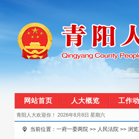
网站首页
人大概览
工作
青阳人大欢迎你！
2026年8月8日 星期六
当前位置：
一府一委两院
>>
人民法院
>> 浏